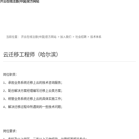
开云在线注册(中国)官方网站
当前位置：
开云在线注册(中国)官方网站
>
加入我们
>
社会招聘
>
技术体系
云迁移工程师（哈尔滨）
岗位职责：
1、承担业务系统迁移上云的技术咨询服务；
2、配合解决方案经理编写迁移上云类方案；
3、统管业务系统迁移上云的具体实施工作；
4、解决迁移过程中所遇到的一些技术问题；
岗位要求：