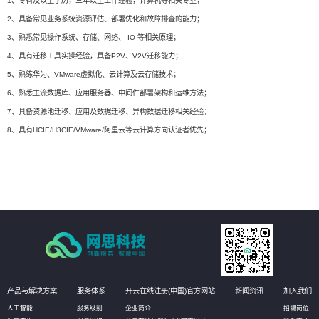
1、专科及以上学历，三年以上工作经验，计算机等相关专业；
2、具备常见业务系统资源评估、部署优化和故障排查的能力；
3、熟悉常见操作系统、存储、网络、 IO 等相关原理；
4、具有迁移工具实操经验，具备P2V、V2V迁移能力；
5、熟练华为、VMware虚拟化、云计算及云存储技术；
6、熟悉主流数据库、应用服务器、中间件部署架构和运维方法；
7、具备资源池迁移、应用及数据迁移、异构数据迁移相关经验；
8、具有HCIE/H3CIE/VMware/阿里云等云计算方向认证者优先；
产品与解决方案
服务体系
开云在线注册(中国)官方网站
新闻资讯
加入我们
人工智能
服务级别
企业简介
招聘岗位