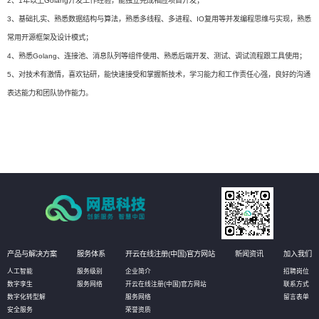
2、1年以上Golang开发工作经验，能独立完成相应项目开发；
3、基础扎实、熟悉数据结构与算法，熟悉多线程、多进程、IO复用等并发编程思维与实现，熟悉
常用开源框架及设计模式；
4、熟悉Golang、连接池、消息队列等组件使用、熟悉后端开发、测试、调试流程跟工具使用；
5、对技术有激情，喜欢钻研，能快速接受和掌握新技术，学习能力和工作责任心强，良好的沟通
表达能力和团队协作能力。
产品与解决方案
服务体系
开云在线注册(中国)官方网站
新闻资讯
加入我们
人工智能
服务级别
企业简介
招聘岗位
数字孪生
服务网络
开云在线注册(中国)官方网站
联系方式
数字化转型解
服务网络
留言表单
安全服务
荣誉资质